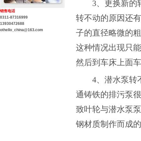
3、更换新的轴
销售电话
转不动的原因还
0311-87316999
13930472688
othello_china@163.com
子的直径略微的
这种情况出现只
然后到车床上面车
4、潜水泵转不
通铸铁的排污泵
致叶轮与潜水泵
钢材质制作而成